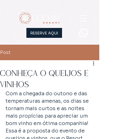
RESERVE AQUI
Post
Conheça o Queijos e
vinhos
Com a chegada do outono e das 
temperaturas amenas, os dias se 
tornam mais curtos e as noites 
mais propícias para apreciar um 
bom vinho em ótima companhia!
Essa é a proposta do evento de 
queijos e vinhos, que o Resort 