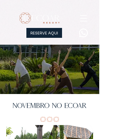
RESERVE AQUI
Novembro no Ecoar