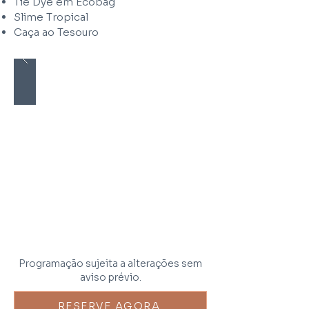
Tie Dye em Ecobag
Slime Tropical
Caça ao Tesouro
Programação sujeita a alterações sem
aviso prévio.
RESERVE AGORA