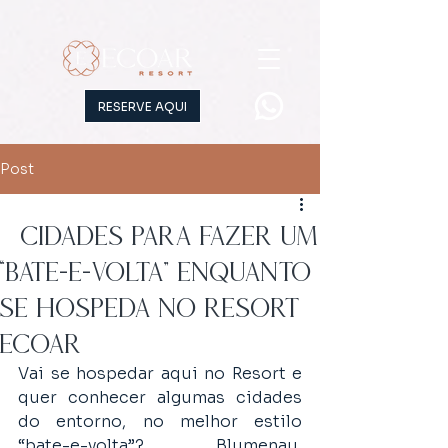
RESERVE AQUI
Post
5 cidades para fazer um
“bate-e-volta” enquanto
se hospeda no Resort
Ecoar
Vai se hospedar aqui no Resort e 
quer conhecer algumas cidades 
do entorno, no melhor estilo 
“bate-e-volta”? Blumenau, 