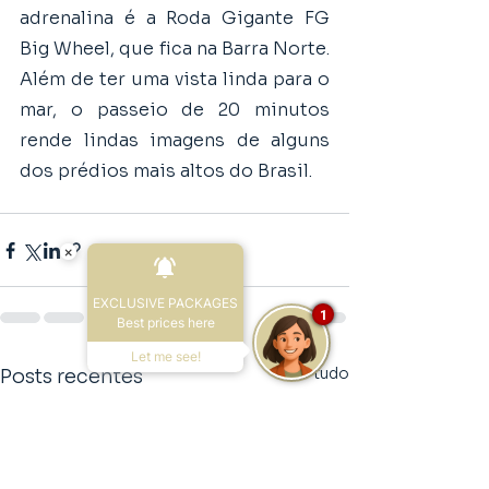
adrenalina é a Roda Gigante FG 
Big Wheel, que fica na Barra Norte. 
Além de ter uma vista linda para o 
mar, o passeio de 20 minutos 
rende lindas imagens de alguns 
dos prédios mais altos do Brasil. 
×
EXCLUSIVE PACKAGES
1
Best prices here
Let me see!
Ver tudo
Posts recentes