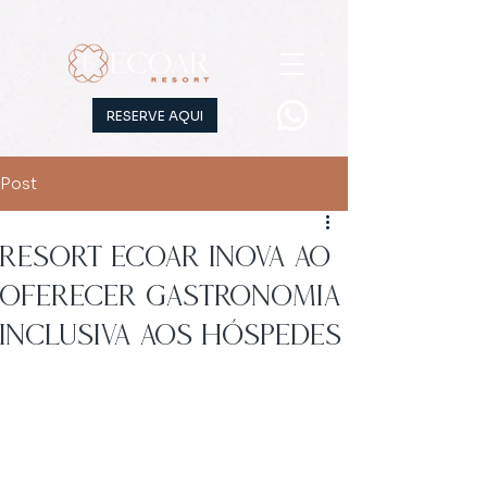
RESERVE AQUI
Post
Resort Ecoar inova ao
oferecer gastronomia
inclusiva aos hóspedes