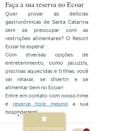
Faça a sua reserva no Ecoar
Quer provar as delícias 
gastronômicas de Santa Catarina 
sem se preocupar com as 
restrições alimentares? O Resort 
Ecoar te espera!
Com diversas opções de 
entretenimento, como jacuzzis, 
piscinas aquecidas e trilhas, você 
vai relaxar, se divertir e se 
alimentar bem no Ecoar! 
Entre em contato com nosso time 
e 
reserve hoje mesmo
 a sua 
hospedagem!
×
EXCLUSIVE PACKAGES