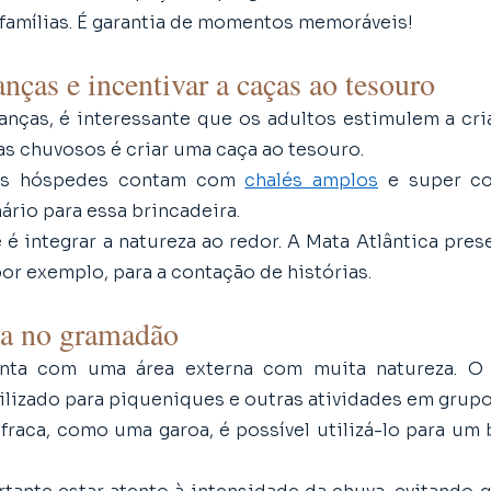
s famílias. É garantia de momentos memoráveis!
nças e incentivar a caças ao tesouro 
nças, é interessante que os adultos estimulem a criat
as chuvosos é criar uma caça ao tesouro. 
os hóspedes contam com 
chalés amplos
 e super co
ário para essa brincadeira.
 é integrar a natureza ao redor. A Mata Atlântica pres
por exemplo, para a contação de histórias.
a no gramadão
nta com uma área externa com muita natureza. O 
ilizado para piqueniques e outras atividades em grupo
fraca, como uma garoa, é possível utilizá-lo para um 