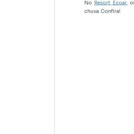
No 
Resort Ecoar
, 
chuva. Confira!