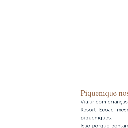
Piquenique no
Viajar com crianças
Resort Ecoar, mes
piqueniques. 
Isso porque conta