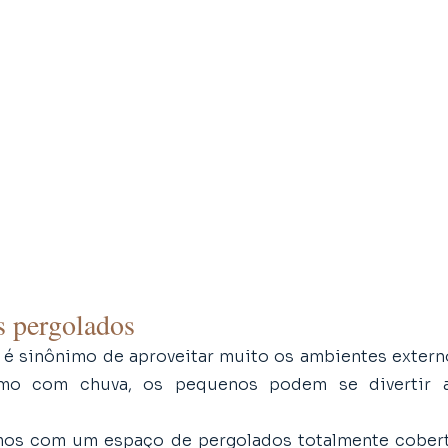
s pergolados
 é sinônimo de aproveitar muito os ambientes externo
mo com chuva, os pequenos podem se divertir ao
mos com um espaço de pergolados totalmente cober