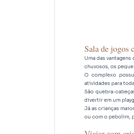
Sala de jogos 
Uma das vantagens d
chuvosos, os peque
O complexo possu
atividades para toda
São quebra-cabeças
divertir em um playg
Já as crianças maio
ou com o pebolim, 
Viajar com cri