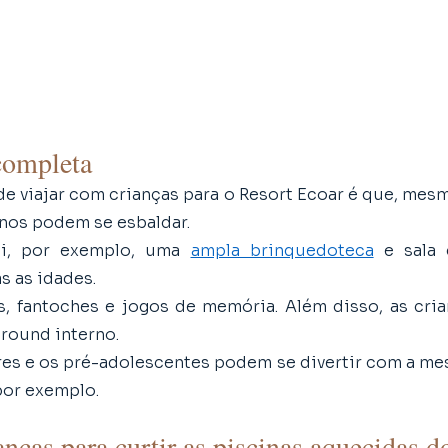
completa
e viajar com crianças para o Resort Ecoar é que, mesm
nos podem se esbaldar. 
i, por exemplo, uma 
ampla brinquedoteca
 e sala 
s as idades. 
, fantoches e jogos de memória. Além disso, as cri
round interno. 
res e os pré-adolescentes podem se divertir com a mes
por exemplo.
anças para curtir as piscinas aquecidas d