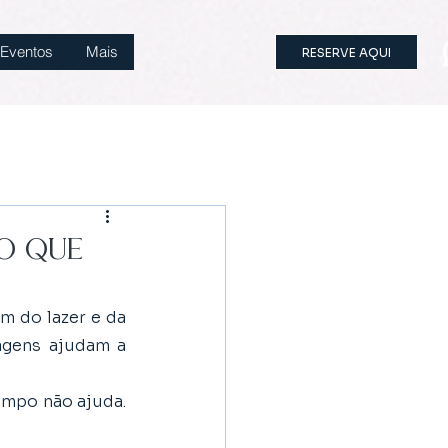
Eventos
Mais
RESERVE AQUI
 o que
 do lazer e da 
agens ajudam a 
mpo não ajuda. 