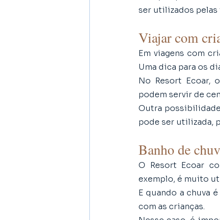
ser utilizados pela
Viajar com cria
Em viagens com cria
Uma dica para os di
No Resort Ecoar, 
podem servir de cen
Outra possibilidade
pode ser utilizada, 
Banho de chuv
O Resort Ecoar co
exemplo, é muito ut
E quando a chuva é 
com as crianças. 