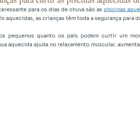
teressante para os dias de chuva são as 
piscinas aqu
is aquecidas, as crianças têm toda a segurança para d
 os pequenos quanto os pais podem curtir um mo
água aquecida ajuda no relaxamento muscular, aumenta