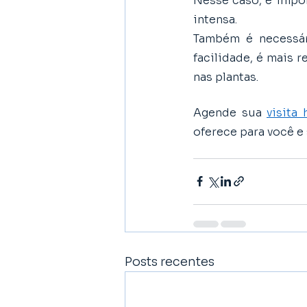
Nesse caso, é impor
intensa. 
Também é necessár
facilidade, é mais 
nas plantas.
Agende sua 
visita 
oferece para você e 
Posts recentes