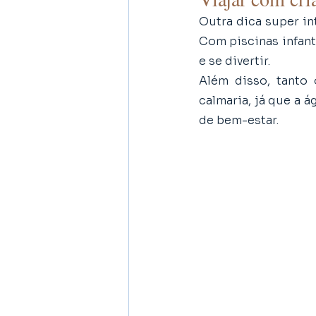
Outra dica super in
Com piscinas infant
e se divertir.
Além disso, tanto
calmaria, já que a 
de bem-estar. 