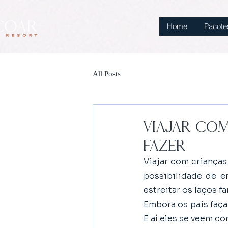
Home
Pacote
All Posts
Viajar com
fazer?
Viajar com crianças
possibilidade de e
estreitar os laços fa
Embora os pais faça
E aí eles se veem co