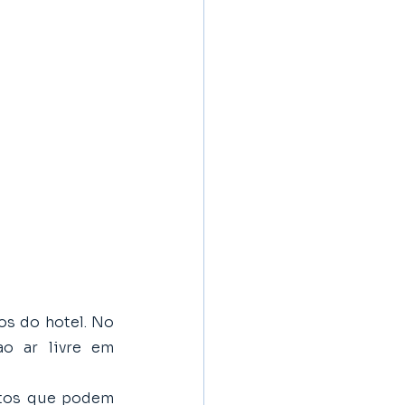
s do hotel. No 
 ar livre em 
tos que podem 