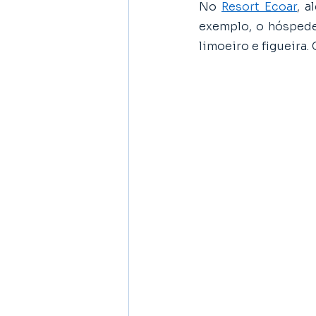
No 
Resort Ecoar
, a
exemplo, o hóspede
limoeiro e figueira.