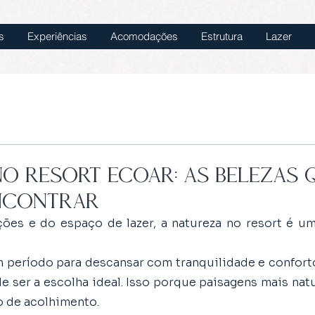
s
Experiências
Acomodações
Estrutura
Lazer
o Resort Ecoar: as belezas 
encontrar
es e do espaço de lazer, a natureza no resort é um 
 período para descansar com tranquilidade e confort
e ser a escolha ideal. Isso porque paisagens mais nat
 de acolhimento.