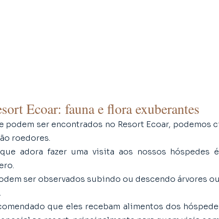
sort Ecoar: fauna e flora exuberantes
e podem ser encontrados no Resort Ecoar, podemos cit
são roedores. 
 que adora fazer uma visita aos nossos hóspedes é
ro. 
podem ser observados subindo ou descendo árvores ou
 
comendado que eles recebam alimentos dos hóspedes,