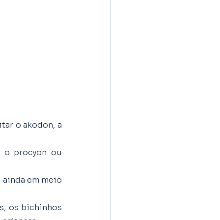
ar o akodon, a 
 o procyon ou 
 ainda em meio 
 os bichinhos 