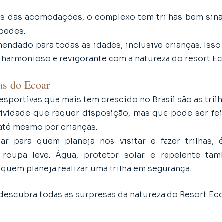
s das acomodações, o complexo tem trilhas bem sinal
pedes. 
ndado para todas as idades, inclusive crianças. Isso p
harmonioso e revigorante com a natureza do resort Ec
has do Ecoar
sportivas que mais tem crescido no Brasil são as trilh
ividade que requer disposição, mas que pode ser fei
 até mesmo por crianças.
r para quem planeja nos visitar e fazer trilhas, é
 roupa leve. Água, protetor solar e repelente tam
quem planeja realizar uma trilha em segurança. 
 descubra todas as surpresas da natureza do Resort Eco