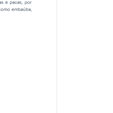
s e pacas, por 
como embaúba, 