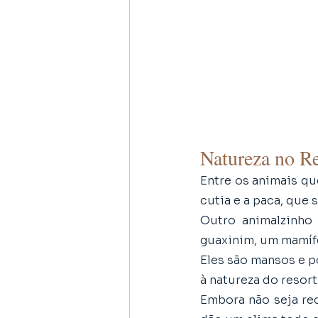
Natureza no Re
Entre os animais qu
cutia e a paca, que 
Outro animalzinho
guaxinim, um mamífe
Eles são mansos e 
à natureza do resort.
Embora não seja re