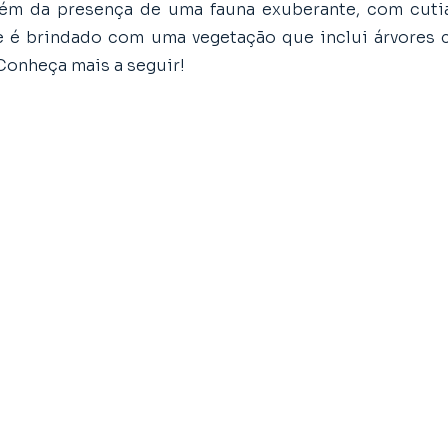
lém da presença de uma fauna exuberante, com cutia
 é brindado com uma vegetação que inclui árvores 
 Conheça mais a seguir!