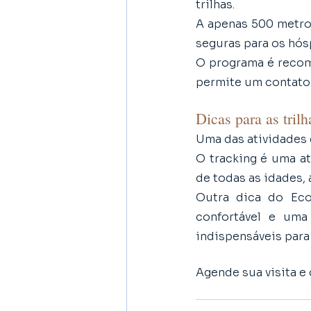
trilhas. 
A apenas 500 metro
seguras para os hós
O programa é recome
permite um contato 
Dicas para as tril
Uma das atividades e
O tracking é uma at
de todas as idades,
Outra dica do Ecoa
confortável e uma
indispensáveis para 
Agende sua visita e